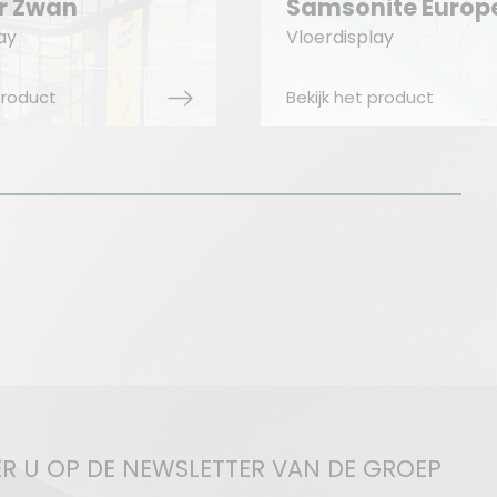
sonite Europe
Company
display
Vloerdisplay
k het product
Bekijk het product
R U OP DE NEWSLETTER VAN DE GROEP