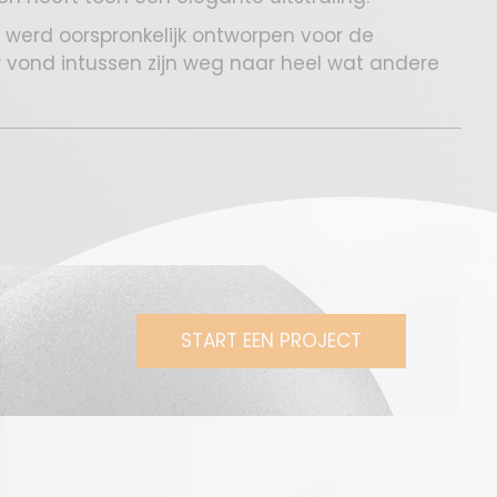
 werd oorspronkelijk ontworpen voor de
 vond intussen zijn weg naar heel wat andere
START EEN PROJECT