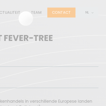
CTUALITEIT
TEAM
CONTACT
NL
EN
FR
T FEVER-TREE
kenhandels in verschillende Europese landen