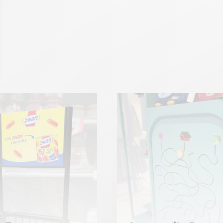
The Cookwar