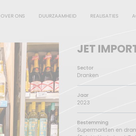
OVER ONS
DUURZAAMHEID
REALISATIES
A
JET IMPOR
Sector
Dranken
Jaar
2023
Bestemming
Supermarkten en dran