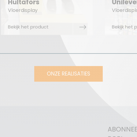
Unilever Zwan
Sam
Vloerdisplay
Vloer
Bekijk het product
Bekij
ONZE REALISATIES
ABONNEE