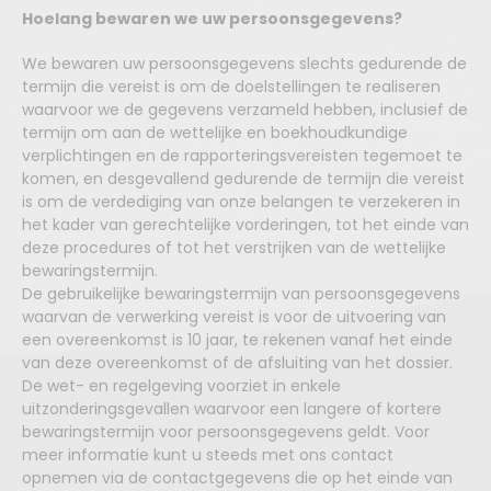
Hoelang bewaren we uw persoonsgegevens?
We bewaren uw persoonsgegevens slechts gedurende de
termijn die vereist is om de doelstellingen te realiseren
waarvoor we de gegevens verzameld hebben, inclusief de
termijn om aan de wettelijke en boekhoudkundige
verplichtingen en de rapporteringsvereisten tegemoet te
komen, en desgevallend gedurende de termijn die vereist
is om de verdediging van onze belangen te verzekeren in
het kader van gerechtelijke vorderingen, tot het einde van
deze procedures of tot het verstrijken van de wettelijke
bewaringstermijn.
De gebruikelijke bewaringstermijn van persoonsgegevens
waarvan de verwerking vereist is voor de uitvoering van
een overeenkomst is 10 jaar, te rekenen vanaf het einde
van deze overeenkomst of de afsluiting van het dossier.
De wet- en regelgeving voorziet in enkele
uitzonderingsgevallen waarvoor een langere of kortere
bewaringstermijn voor persoonsgegevens geldt. Voor
meer informatie kunt u steeds met ons contact
opnemen via de contactgegevens die op het einde van