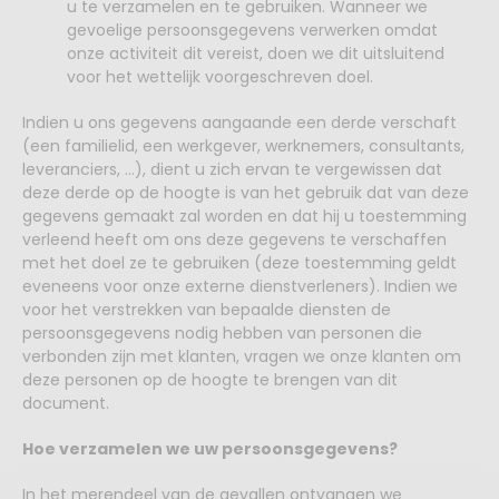
u te verzamelen en te gebruiken. Wanneer we
gevoelige persoonsgegevens verwerken omdat
onze activiteit dit vereist, doen we dit uitsluitend
voor het wettelijk voorgeschreven doel.
Indien u ons gegevens aangaande een derde verschaft
(een familielid, een werkgever, werknemers, consultants,
leveranciers, …), dient u zich ervan te vergewissen dat
deze derde op de hoogte is van het gebruik dat van deze
gegevens gemaakt zal worden en dat hij u toestemming
verleend heeft om ons deze gegevens te verschaffen
met het doel ze te gebruiken (deze toestemming geldt
eveneens voor onze externe dienstverleners). Indien we
voor het verstrekken van bepaalde diensten de
persoonsgegevens nodig hebben van personen die
verbonden zijn met klanten, vragen we onze klanten om
deze personen op de hoogte te brengen van dit
document.
Hoe verzamelen we uw persoonsgegevens?
In het merendeel van de gevallen ontvangen we