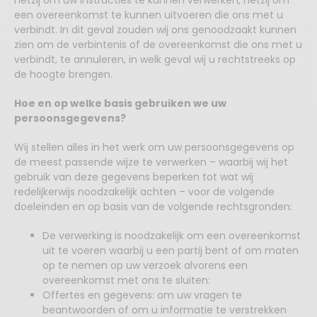
hetzij om uw instructies te kunnen verwerken, hetzij om
een overeenkomst te kunnen uitvoeren die ons met u
verbindt. In dit geval zouden wij ons genoodzaakt kunnen
zien om de verbintenis of de overeenkomst die ons met u
verbindt, te annuleren, in welk geval wij u rechtstreeks op
de hoogte brengen.
Hoe en op welke basis gebruiken we uw
persoonsgegevens?
Wij stellen alles in het werk om uw persoonsgegevens op
de meest passende wijze te verwerken – waarbij wij het
gebruik van deze gegevens beperken tot wat wij
redelijkerwijs noodzakelijk achten – voor de volgende
doeleinden en op basis van de volgende rechtsgronden:
De verwerking is noodzakelijk om een overeenkomst
uit te voeren waarbij u een partij bent of om maten
op te nemen op uw verzoek alvorens een
overeenkomst met ons te sluiten:
Offertes en gegevens: om uw vragen te
beantwoorden of om u informatie te verstrekken