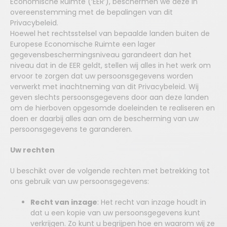
Economische Ruimte (‘EER’), beschermen we deze in
overeenstemming met de bepalingen van dit
Privacybeleid.
Hoewel het rechtsstelsel van bepaalde landen buiten de
Europese Economische Ruimte een lager
gegevensbeschermingsniveau garandeert dan het
niveau dat in de EER geldt, stellen wij alles in het werk om
ervoor te zorgen dat uw persoonsgegevens worden
verwerkt met inachtneming van dit Privacybeleid. Wij
geven slechts persoonsgegevens door aan deze landen
om de hierboven opgesomde doeleinden te realiseren en
doen er daarbij alles aan om de bescherming van uw
persoonsgegevens te garanderen.
Uw rechten
U beschikt over de volgende rechten met betrekking tot
ons gebruik van uw persoonsgegevens:
Recht van inzage
: Het recht van inzage houdt in
dat u een kopie van uw persoonsgegevens kunt
verkrijgen. Zo kunt u begrijpen hoe en waarom wij ze