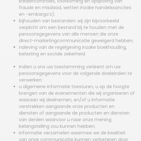
kredietcontroles, voorkoming en opsporing van
fraude en misdaad, wetten inzake handelssancties
en -embargo’s);
bijhouden van bestanden: wij zijn bijvoorbeeld
verplicht om een bestand bij te houden met de
persoonsgegevens van alle mensen die onze
direct-marketingcommunicatie geweigerd hebben;
naleving van de regelgeving inzake boekhouding,
belasting en sociale zekerheid.
Indien u ons uw toestemming verleent om uw
persoonsgegevens voor de volgende doeleinden te
verwerken:
u algemene informatie toesturen, u op de hoogte
brengen van de evenementen die wij organiseren of
waaraan wij deelnemen, en/of u informatie
verstrekken aangaande onze producten en
diensten of aangaande de producten en diensten
van derden waarvoor u naar onze mening
belangstelling zou kunnen hebben;
informatie verzamelen waarmee we de kwaliteit
van onze communicatie kunnen verbeteren door