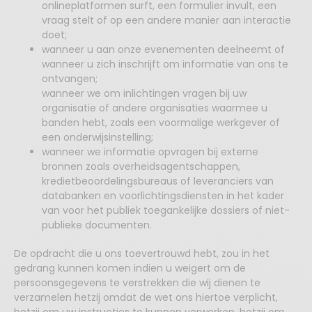
onlineplatformen surft, een formulier invult, een
vraag stelt of op een andere manier aan interactie
doet;
wanneer u aan onze evenementen deelneemt of
wanneer u zich inschrijft om informatie van ons te
ontvangen;
wanneer we om inlichtingen vragen bij uw
organisatie of andere organisaties waarmee u
banden hebt, zoals een voormalige werkgever of
een onderwijsinstelling;
wanneer we informatie opvragen bij externe
bronnen zoals overheidsagentschappen,
kredietbeoordelingsbureaus of leveranciers van
databanken en voorlichtingsdiensten in het kader
van voor het publiek toegankelijke dossiers of niet-
publieke documenten.
De opdracht die u ons toevertrouwd hebt, zou in het
gedrang kunnen komen indien u weigert om de
persoonsgegevens te verstrekken die wij dienen te
verzamelen hetzij omdat de wet ons hiertoe verplicht,