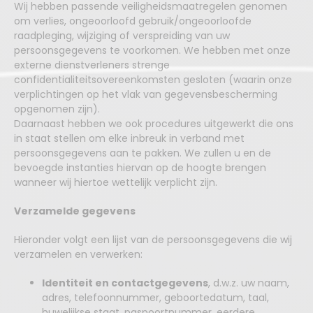
Wij hebben passende veiligheidsmaatregelen genomen
om verlies, ongeoorloofd gebruik/ongeoorloofde
raadpleging, wijziging of verspreiding van uw
persoonsgegevens te voorkomen. We hebben met onze
externe dienstverleners strenge
confidentialiteitsovereenkomsten gesloten (waarin onze
verplichtingen op het vlak van gegevensbescherming
opgenomen zijn).
Daarnaast hebben we ook procedures uitgewerkt die ons
in staat stellen om elke inbreuk in verband met
persoonsgegevens aan te pakken. We zullen u en de
bevoegde instanties hiervan op de hoogte brengen
wanneer wij hiertoe wettelijk verplicht zijn.
Verzamelde gegevens
Hieronder volgt een lijst van de persoonsgegevens die wij
verzamelen en verwerken:
Identiteit en contactgegevens
, d.w.z. uw naam,
adres, telefoonnummer, geboortedatum, taal,
huwelijkse staat, paspoortnummer, eerdere