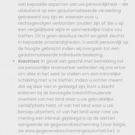
van bepaalde aspecten van uw persoonlijkheid – die
uitsluitend op een geautomatiseerde verwerking
gebaseerd zou zijn en waaraan voor u
rechtsgevolgen verbonden zouden zijn of die u op
een vergelijkbare wijze in aanmerkelijke mate zou
treffen. Dit is geen absoluut recht en geldt slechts
in bepaalde omstandigheden. U wordt persoonlijk op
de hoogte gebracht indien wij overgaan tot een
geautomatiseerde individuele beslissing.
Klachten
: In geval van geschil met betrekking tot
uw persoonlijke levenssfeer verbinden wij ons ertoe
om alles in het werk te stellen om een minnelijke
schikking met u te treffen. Indien u echter meent
dat wij daar niet in geslaagd zijn, kunt u klacht
indienen bij de bevoegde toezichthoudende
overheid van het land waar u uw gebruikelijke
verblijfplaats hebt, of van het land waar u uw
beroep uitoefent, of van het land waar naar uw
mening een inbreuk gepleegd is op de wetten
aangaande de gegevensbescherming (voor België,
zie
www.gegevensbeschermingsautoriteit.be
). U