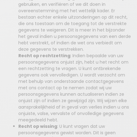
gebruiken, en verifiëren of we dit doen in
overeenstemming met het wettelijk kader. Er
bestaan echter enkele uitzonderingen op dit recht,
die ons toestaan om de toegang tot de verstrekte
gegevens te weigeren. Dit is meer in het bijzonder
het geval indien u persoonsgegevens van een derde
hebt verstrekt, of indien de wet ons verbiedt om
deze gegevens te verstrekken.
Recht op rechtzetting
: Indien bepaalde van uw
persoonsgegevens onjuist zijn, hebt u het recht om
een rechtzetting te vragen. U kunt ontbrekende
gegevens ook vervolledigen. U wordt verzocht om
met behulp van onderstaande contactgegevens
met ons contact op te nemen zodat wij uw
persoonsgegevens kunnen actualiseren indien ze
onjuist zijn of indien ze gewijzigd zijn. Wij wijzen elke
aansprakelijkheid af in geval van verlies indien u ons
onjuiste, valse, vervalste of onvolledige gegevens
meegedeeld hebt.
Recht op wissing
: U kunt vragen dat uw
persoonsgegevens gewist worden. Dit is geen