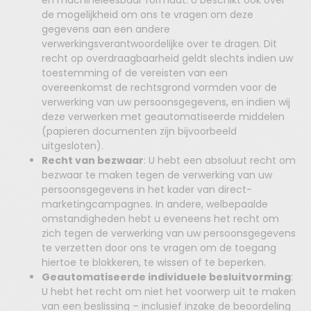
en machineleesbaar formaat. U beschikt ook over
de mogelijkheid om ons te vragen om deze
gegevens aan een andere
verwerkingsverantwoordelijke over te dragen. Dit
recht op overdraagbaarheid geldt slechts indien uw
toestemming of de vereisten van een
overeenkomst de rechtsgrond vormden voor de
verwerking van uw persoonsgegevens, en indien wij
deze verwerken met geautomatiseerde middelen
(papieren documenten zijn bijvoorbeeld
uitgesloten).
Recht van bezwaar
: U hebt een absoluut recht om
bezwaar te maken tegen de verwerking van uw
persoonsgegevens in het kader van direct-
marketingcampagnes. In andere, welbepaalde
omstandigheden hebt u eveneens het recht om
zich tegen de verwerking van uw persoonsgegevens
te verzetten door ons te vragen om de toegang
hiertoe te blokkeren, te wissen of te beperken.
Geautomatiseerde individuele besluitvorming
:
U hebt het recht om niet het voorwerp uit te maken
van een beslissing – inclusief inzake de beoordeling