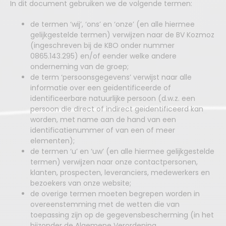
In dit document gebruiken we de volgende termen:
de termen ‘wij’, ‘ons’ en ‘onze’ (en alle hiermee
gelijkgestelde termen) verwijzen naar de BV Kozmoz
(ingeschreven bij de KBO onder nummer
0865.143.295) en/of eender welke andere
onderneming van de groep;
de term ‘persoonsgegevens’ verwijst naar alle
informatie over een geïdentificeerde of
identificeerbare natuurlijke persoon (d.w.z. een
persoon die direct of indirect geïdentificeerd kan
worden, met name aan de hand van een
identificatienummer of van een of meer
elementen);
de termen ‘u’ en ‘uw’ (en alle hiermee gelijkgestelde
termen) verwijzen naar onze contactpersonen,
klanten, prospecten, leveranciers, medewerkers en
bezoekers van onze website;
de overige termen moeten begrepen worden in
overeenstemming met de wetten die van
toepassing zijn op de gegevensbescherming (in het
bijzonder de Algemene Verordening