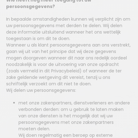
Wie heeft nog meer toegang tot uw
persoonsgegevens?
In bepaalde omstandigheden kunnen wij verplicht zijn om
uw persoonsgegevens met derden te delen. Wij delen
deze informatie uitsluitend wanneer het ons wettelijk
toegestaan is om dit te doen.
Wanneer u als klant persoonsgegevens aan ons verstrekt,
gaan wij uit van het principe dat wij deze gegevens
mogen doorgeven wanneer dit naar ons redelijk oordeel
noodzakelijk is voor de uitvoering van onze opdracht
(zoals vermeld in dit Privacybeleid) of wanneer de ter
zake geldende wetgeving dit vereist, tenzij u ons
schriftelijk verzoekt om dit niet te doen.
Wij delen uw persoonsgegevens:
met onze zakenpartners, dienstverleners en andere
verbonden derden: om u gebruik te laten maken
van onze diensten is het mogelijk dat wij uw
persoonsgegevens met onze zakenpartners
moeten delen.
Wij doen regelmatig een beroep op externe