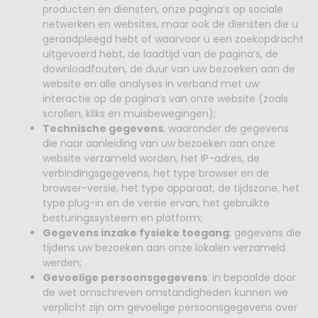
producten en diensten, onze pagina’s op sociale
netwerken en websites, maar ook de diensten die u
geraadpleegd hebt of waarvoor u een zoekopdracht
uitgevoerd hebt, de laadtijd van de pagina’s, de
downloadfouten, de duur van uw bezoeken aan de
website en alle analyses in verband met uw
interactie op de pagina’s van onze website (zoals
scrollen, kliks en muisbewegingen);
Technische gegevens
, waaronder de gegevens
die naar aanleiding van uw bezoeken aan onze
website verzameld worden, het IP-adres, de
verbindingsgegevens, het type browser en de
browser-versie, het type apparaat, de tijdszone, het
type plug-in en de versie ervan, het gebruikte
besturingssysteem en platform;
Gegevens inzake fysieke toegang
: gegevens die
tijdens uw bezoeken aan onze lokalen verzameld
werden;
Gevoelige persoonsgegevens
: in bepaalde door
de wet omschreven omstandigheden kunnen we
verplicht zijn om gevoelige persoonsgegevens over