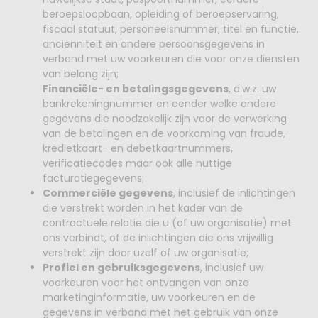
beroepsloopbaan, opleiding of beroepservaring,
fiscaal statuut, personeelsnummer, titel en functie,
anciënniteit en andere persoonsgegevens in
verband met uw voorkeuren die voor onze diensten
van belang zijn;
Financiële- en betalingsgegevens
, d.w.z. uw
bankrekeningnummer en eender welke andere
gegevens die noodzakelijk zijn voor de verwerking
van de betalingen en de voorkoming van fraude,
kredietkaart- en debetkaartnummers,
verificatiecodes maar ook alle nuttige
facturatiegegevens;
Commerciële gegevens
, inclusief de inlichtingen
die verstrekt worden in het kader van de
contractuele relatie die u (of uw organisatie) met
ons verbindt, of de inlichtingen die ons vrijwillig
verstrekt zijn door uzelf of uw organisatie;
Profiel en gebruiksgegevens
, inclusief uw
voorkeuren voor het ontvangen van onze
marketinginformatie, uw voorkeuren en de
gegevens in verband met het gebruik van onze