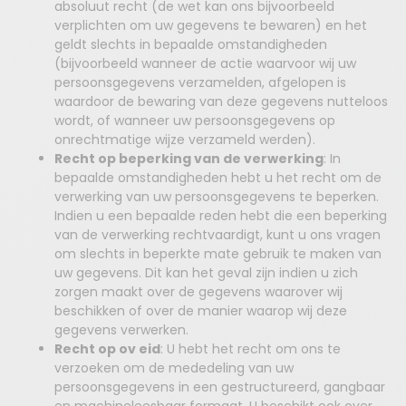
absoluut recht (de wet kan ons bijvoorbeeld
verplichten om uw gegevens te bewaren) en het
geldt slechts in bepaalde omstandigheden
(bijvoorbeeld wanneer de actie waarvoor wij uw
persoonsgegevens verzamelden, afgelopen is
waardoor de bewaring van deze gegevens nutteloos
wordt, of wanneer uw persoonsgegevens op
onrechtmatige wijze verzameld werden).
Recht op beperking van de verwerking
: In
bepaalde omstandigheden hebt u het recht om de
verwerking van uw persoonsgegevens te beperken.
Indien u een bepaalde reden hebt die een beperking
van de verwerking rechtvaardigt, kunt u ons vragen
om slechts in beperkte mate gebruik te maken van
uw gegevens. Dit kan het geval zijn indien u zich
zorgen maakt over de gegevens waarover wij
beschikken of over de manier waarop wij deze
gegevens verwerken.
Recht op ov eid
: U hebt het recht om ons te
verzoeken om de mededeling van uw
persoonsgegevens in een gestructureerd, gangbaar