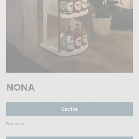
NONA
Sector
Dranken