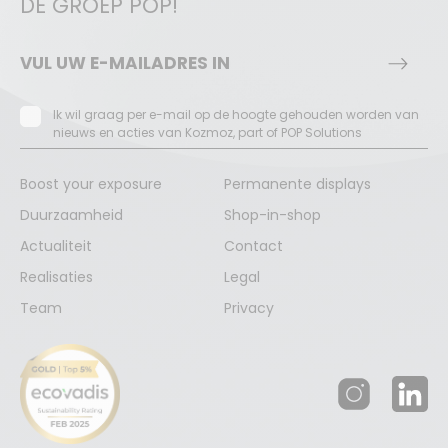
DE GROEP POP!
Ik wil graag per e-mail op de hoogte gehouden worden van
nieuws en acties van Kozmoz, part of POP Solutions
Boost your exposure
Permanente displays
Duurzaamheid
Shop-in-shop
Actualiteit
Contact
Realisaties
Legal
Team
Privacy