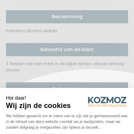
Bestemming
Premium alcohol winkels
Behoefte van de klant
3 flessen van het merk in de kijker zetten, alsook verkoop
stocks.
Oplossingen
Metalen display, met verlichting. Het bijzondere aan het
concept: glazen leggers, wat het geheel een mooie
uitstraling geeft.