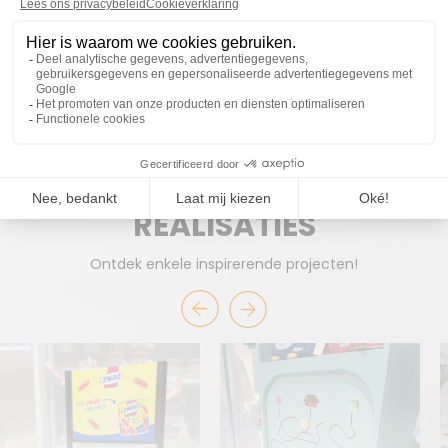
KLAAR OM SAMEN TE
WERKEN?
START EEN PROJECT
REALISATIES
Ontdek enkele inspirerende projecten!