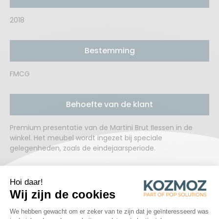
2018
Bestemming
FMCG
Behoefte van de klant
Premium presentatie van de Martini Brut ﬂessen in de
winkel. Het meubel wordt ingezet bij speciale
gelegenheden, zoals de eindejaarsperiode.
Oplossingen
Een metalen meubel, met goud gelakte MDF onderdelen.
De hoogglans onderdelen geven het meubel een