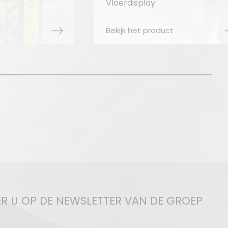
display
Vloerdisplay
k het product
Bekijk het product
R U OP DE NEWSLETTER VAN DE GROEP