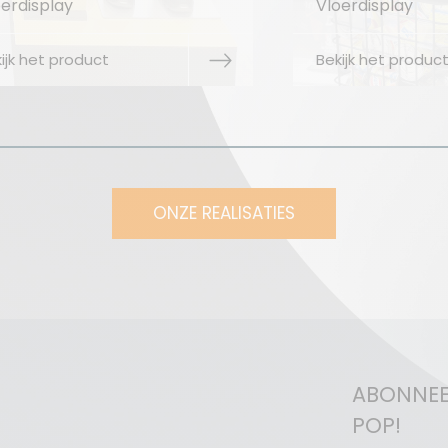
Vloerdisplay
Vloer
Bekijk het product
Bekij
ONZE REALISATIES
ABONNEE
POP!