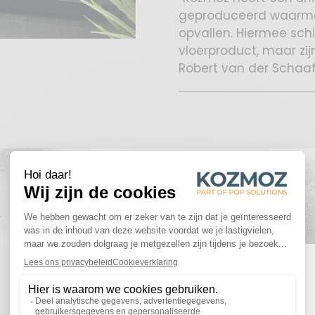
geproduceerd waarmee
opvallen. Hiermee schi
vloerproduct, maar zi
Robert van der Schaaf
REALISATIES