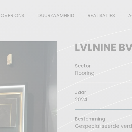
OVER ONS
DUURZAAMHEID
REALISATIES
A
LVLNINE B
Sector
Flooring
Jaar
2024
Bestemming
Gespecialiseerde verdel