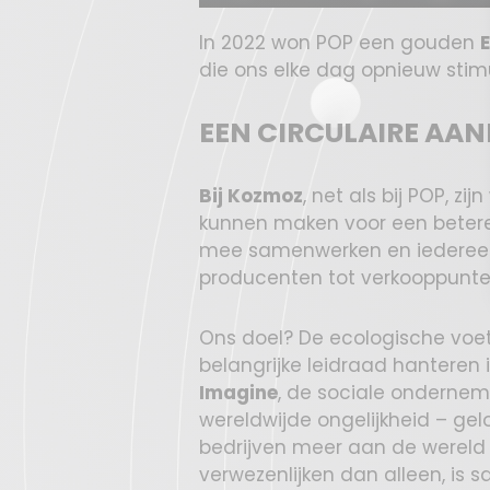
In 2022 won POP een gouden
die ons elke dag opnieuw stim
EEN CIRCULAIRE AA
Bij Kozmoz
, net als bij POP, z
kunnen maken voor een betere
mee samenwerken en iedereen 
producenten tot verkooppunte
Ons doel? De ecologische voeta
belangrijke leidraad hanteren 
Imagine
, de sociale ondernemi
wereldwijde ongelijkheid – gelo
bedrijven meer aan de werel
verwezenlijken dan alleen, is 