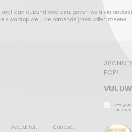
zegt dan duizend woorden, geven we u via onders
reis waarop we u de komende jaren willen meene
ABONNEE
POP!
Ik wil gr
van Kozmoz
Actualiteit
Contact