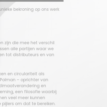
unieke bekroning op ons werk
en zijn die mee het verschil
sen alle partijen waar we
 tot distributeurs en van
n en circulariteit als
l Polman – oprichter van
n klimaatverandering en
eming, een filosofie waarbij
men veel meer kunnen
pijlers om dat te bereiken.