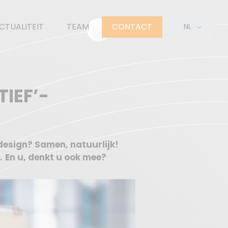
CTUALITEIT
TEAM
CONTACT
NL
EN
FR
TIEF’-
design? Samen, natuurlijk!
.
En u, denkt u ook mee?