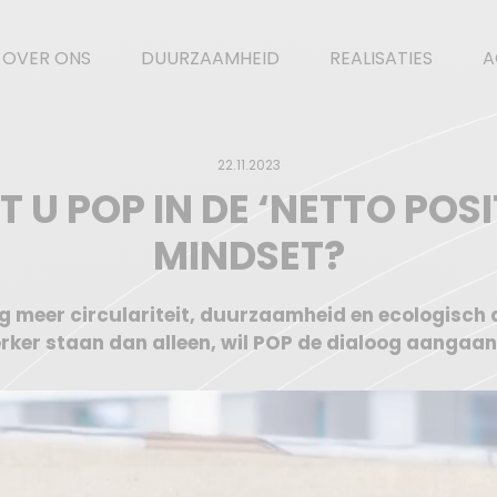
OVER ONS
DUURZAAMHEID
REALISATIES
A
22.11.2023
 U POP IN DE ‘NETTO POSI
MINDSET?
 meer circulariteit, duurzaamheid en ecologisch 
ker staan dan alleen, wil POP de dialoog aangaan