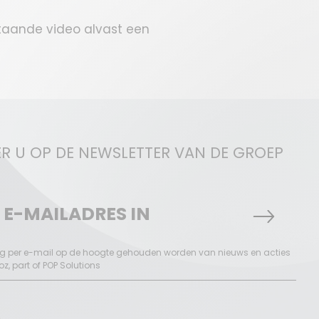
taande video alvast een
R U OP DE NEWSLETTER VAN DE GROEP
aag per e-mail op de hoogte gehouden worden van nieuws en acties
, part of POP Solutions