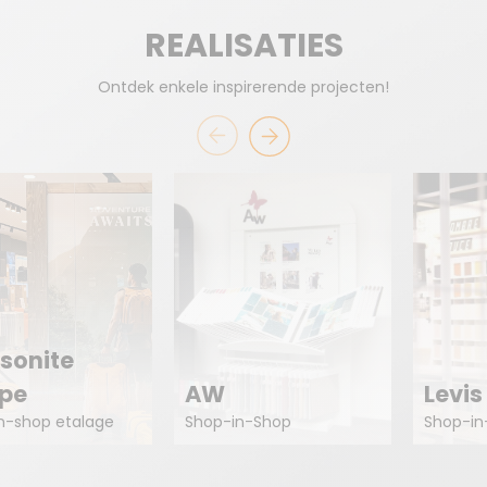
REALISATIES
Ontdek enkele inspirerende projecten!
sonite
pe
AW
Levis
n-shop etalage
Shop-in-Shop
Shop-in