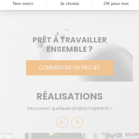
Une solution long terme, déjà reproduite plusieurs fois
pour répondre à la demande croissante.
PRÊT À TRAVAILLER
ENSEMBLE ?
COMMENCER UN PROJET
RÉALISATIONS
Découvrez quelques projets inspirants !