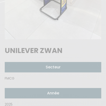
UNILEVER ZWAN
Secteur
FMCG
Année
2025