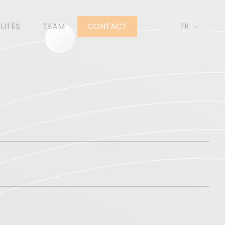
LITÉS
TEAM
CONTACT
FR
EN
NL