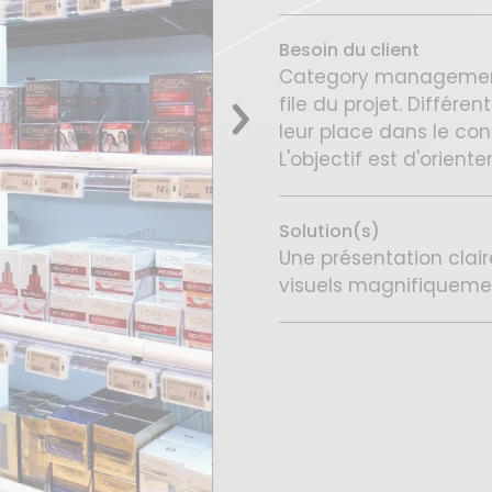
Besoin du client
Category management
file du projet. Différ
leur place dans le con
L'objectif est d'oriente
Solution(s)
Une présentation clair
visuels magnifiquemen