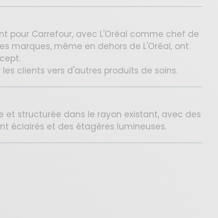
 pour Carrefour, avec L'Oréal comme chef de
entes marques, même en dehors de L'Oréal, ont
cept.
r les clients vers d'autres produits de soins.
e et structurée dans le rayon existant, avec des
t éclairés et des étagères lumineuses.