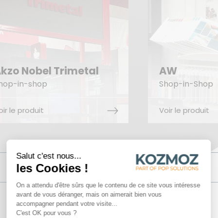
kzo Nobel Trimetal
AW
hop-in-shop
Shop-in-Shop
oir le produit
Voir le produit
41
PRÉSENTOIRS PERMANENTS
TOUTES NOS SOLUTIONS