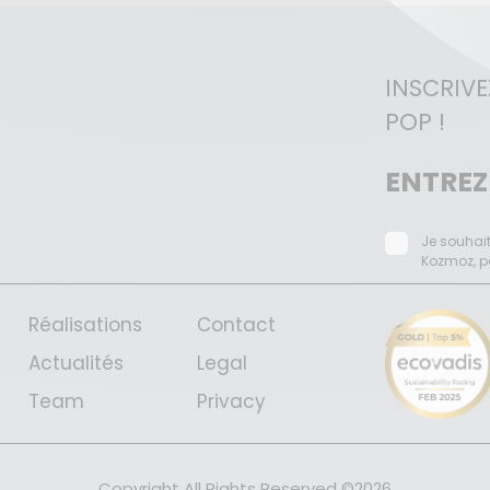
INSCRIV
POP !
Je souhait
Kozmoz, pa
Réalisations
Contact
Actualités
Legal
Team
Privacy
Copyright All Rights Reserved ©2026