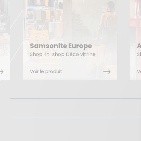
Samsonite Europe
A
Shop-in-shop Déco vitrine
S
Voir le produit
V