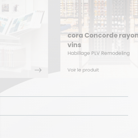
cora Concorde rayo
vins
Habillage PLV Remodeling
Voir le produit