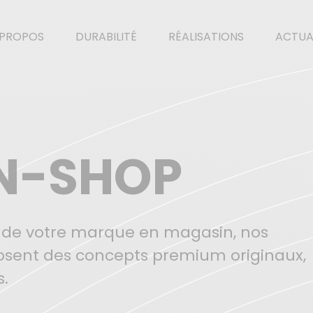
 PROPOS
DURABILITÉ
RÉALISATIONS
ACTUA
N-SHOP
 de votre marque en magasin, nos
osent des concepts premium originaux,
s.