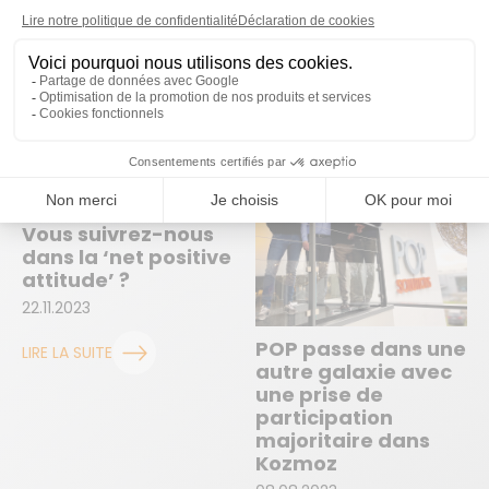
26.02.2025
LIRE LA SUITE
Vous suivrez-nous
dans la ‘net positive
attitude’ ?
22.11.2023
POP passe dans une
LIRE LA SUITE
autre galaxie avec
une prise de
participation
majoritaire dans
Kozmoz