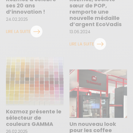
ses 20 ans
sœur de POP,
d’innovation !
remporte une
nouvelle médaille
24.02.2025
d’argent EcoVadis
LIRE LA SUITE
13.06.2024
LIRE LA SUITE
Kozmoz présente le
sélecteur de
couleurs GAMMA
Un nouveau look
pour les coffee
26.02.2025